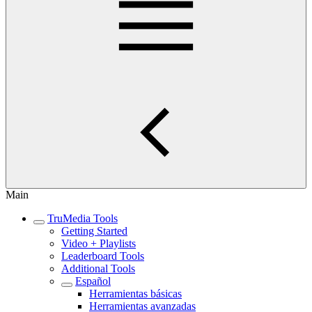
Main
TruMedia Tools
Getting Started
Video + Playlists
Leaderboard Tools
Additional Tools
Español
Herramientas básicas
Herramientas avanzadas