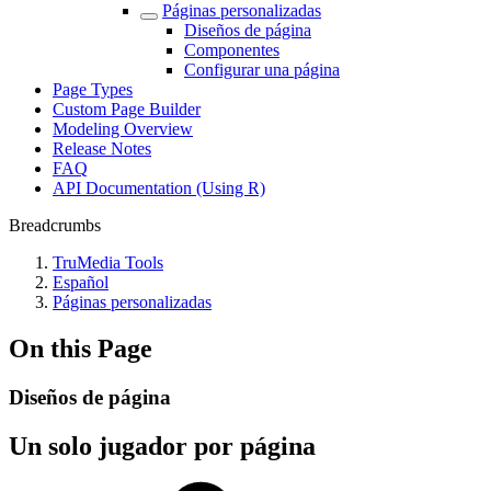
Páginas personalizadas
Diseños de página
Componentes
Configurar una página
Page Types
Custom Page Builder
Modeling Overview
Release Notes
FAQ
API Documentation (Using R)
Breadcrumbs
TruMedia Tools
Español
Páginas personalizadas
On this Page
Diseños de página
Un solo jugador por página