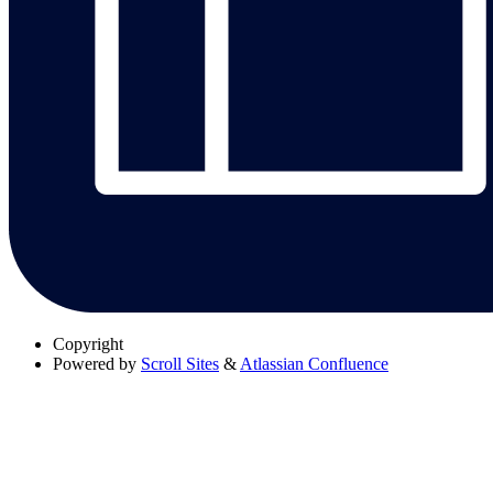
Copyright
Powered by
Scroll Sites
&
Atlassian Confluence