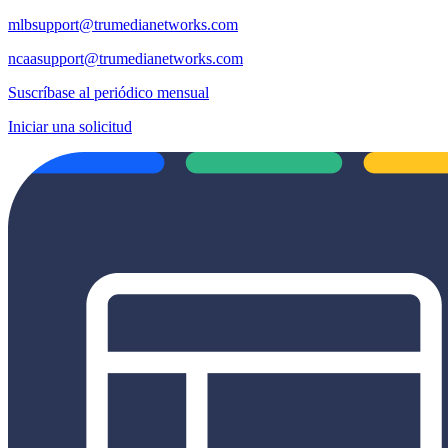
mlbsupport@trumedianetworks.com
ncaasupport@trumedianetworks.com
Suscríbase al periódico mensual
Iniciar una solicitud