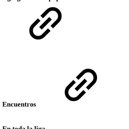
Encuentros
En toda la liga