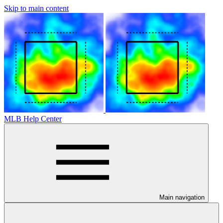
Skip to main content
MLB Help Center
Main navigation