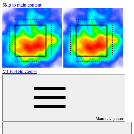
Skip to main content
MLB Help Center
Main navigation