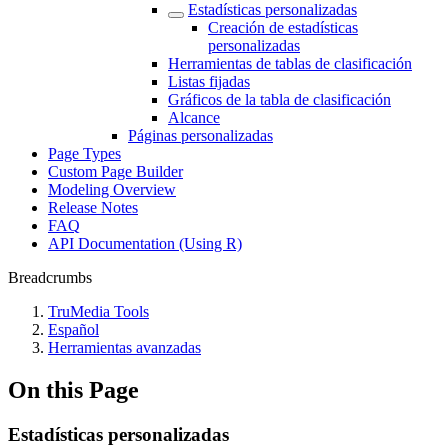
Estadísticas personalizadas
Creación de estadísticas
personalizadas
Herramientas de tablas de clasificación
Listas fijadas
Gráficos de la tabla de clasificación
Alcance
Páginas personalizadas
Page Types
Custom Page Builder
Modeling Overview
Release Notes
FAQ
API Documentation (Using R)
Breadcrumbs
TruMedia Tools
Español
Herramientas avanzadas
On this Page
Estadísticas personalizadas